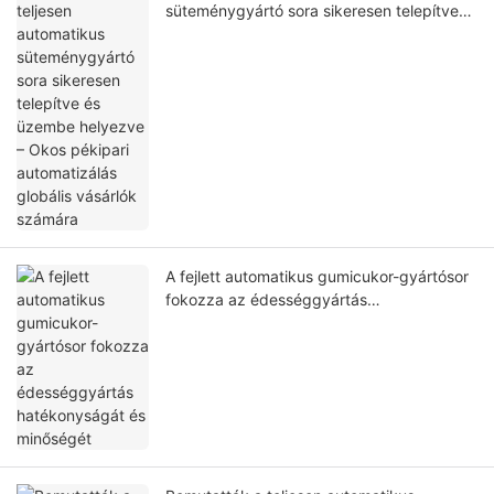
süteménygyártó sora sikeresen telepítve
és üzembe helyezve – Okos pékipari
automatizálás globális vásárlók számára
A fejlett automatikus gumicukor-gyártósor
fokozza az édességgyártás
hatékonyságát és minőségét