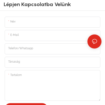
Lépjen Kapcsolatba Velünk
Név
E-Mail
Telefon/whatsapp
Társaság
Tartalom