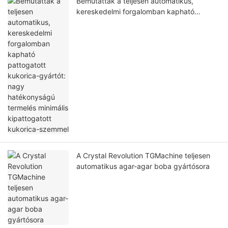
Bemutatták a teljesen automatikus,
kereskedelmi forgalomban kapható
pattogatott kukorica-gyártót: nagy
hatékonyságú termelés minimális
kipattogatott kukorica-szemmel
A Crystal Revolution TGMachine teljesen
automatikus agar-agar boba gyártósora