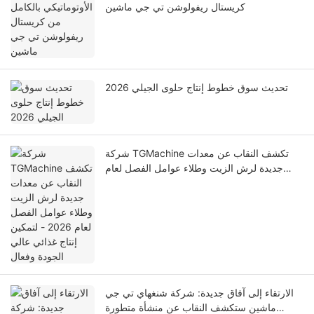
كريستال ريفولوشن تي جي ماشين
تحديث سوق خطوط إنتاج حلوى الجيلي 2026
شركة TGMachine تكشف النقاب عن معدات
جديدة لرش الزيت وطلاء عوامل الفصل لعام
2026 - لتمكين إنتاج غذائي عالي الجودة وفعال
الارتقاء إلى آفاق جديدة: شركة شنغهاي تي جي
ماشين ستكشف النقاب عن منشأة متطورة