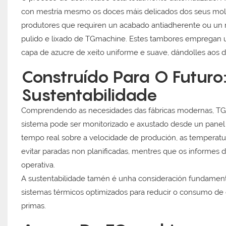
con mestría mesmo os doces máis delicados dos seus molde
produtores que requiren un acabado antiadherente ou un 
pulido e lixado de TGmachine. Estes tambores empregan unh
capa de azucre de xeito uniforme e suave, dándolles aos doc
Construído Para O Futuro: 
Sustentabilidade
Comprendendo as necesidades das fábricas modernas, TGmac
sistema pode ser monitorizado e axustado desde un panel
tempo real sobre a velocidade de produción, as temperatu
evitar paradas non planificadas, mentres que os informes 
operativa.
A sustentabilidade tamén é unha consideración fundamenta
sistemas térmicos optimizados para reducir o consumo de 
primas.