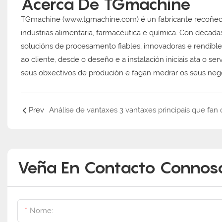
Acerca De TGmachine
TGmachine (www.tgmachine.com) é un fabricante recoñecid
industrias alimentaria, farmacéutica e química. Con décad
solucións de procesamento fiables, innovadoras e rendib
ao cliente, desde o deseño e a instalación iniciais ata o s
seus obxectivos de produción e fagan medrar os seus neg
Prev
Veña En Contacto Connosc
Nome: