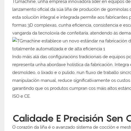
TGmachine, unha empresa innovadora líder en equipos de 
lanzamento oficial da súa liña de produción de gominolas
esta solución integral e integrada permite aos fabricantes 
formas 3D complexas, cunha eficiencia, consistencia e esc
vangarda da tecnoloxía de confeitaría, atendendo ás dem
Indo máis alá das configuracións tradicionais de equipos 
representa unha abordaxe holística da fabricación. Integra 
desmoldeo, o lixado e o pulido, nun fluxo de traballo sincr
manipulación manual, reduce significativamente os custos
garantindo que os produtos cumpran cos máis altos estándar
ISO e CE.
Calidade E Precisión Sen
O corazón da liña é o avanzado sistema de cocción e mes