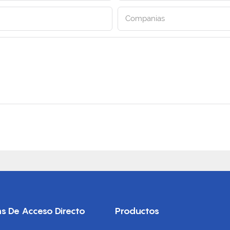
Companias
s De Acceso Directo
Productos