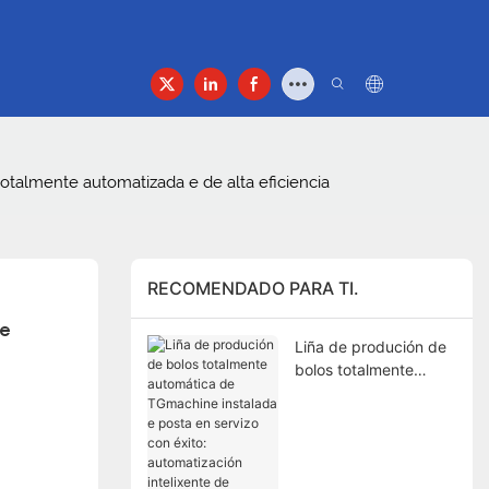
acto
otalmente automatizada e de alta eficiencia
RECOMENDADO PARA TI.
e 
Liña de produción de
bolos totalmente
automática de
TGmachine instalada
e posta en servizo con
éxito: automatización
intelixente de