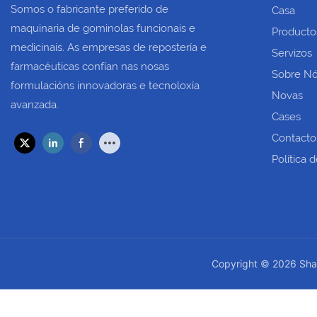
Somos o fabricante preferido de
Casa
maquinaria de gominolas funcionais e
Product
medicinais. As empresas de repostería e
Servizos
farmacéuticas confían nas nosas
Sobre N
formulacións innovadoras e tecnoloxía
Novas
avanzada.
Cases
Contacto
Política 
Copyright © 2026 Shan