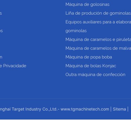
Máquina de golosinas
os
Liña de produción de gominolas
Equipos auxiliares para a elabor
ós
gominolas
Máquina de caramelos e pirulet
Máquina de caramelos de malva
n
Máquina de popa boba
de Privacidade
Máquina de bolas Konjac
Outra máquina de confección
ghai Target Industry Co.,Ltd.-
www.tgmachinetech.com
|
Sitema
|