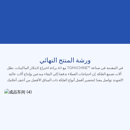
ورشة المنتج النهائي
مع 40 براءة اختراع لابتكار الماكينات، تظل TGMACHINE™ في المقدمة في صناعة
آلات تصنيع العلكة. إن احتياجات العملاء تدفعنا إلى البقاء مبدعين وإنتاج آلات عالية
الجودة. تواصل معنا لتحضير أفضل أنواع العلكة ذات المذاق الأفضل من أعنف أحلامك!