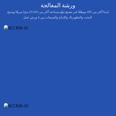
ورشة المعالجة
لدينا أكثر من 160 موظفًا في مصنع تبلغ مساحته أكثر من 20.000 مترًا مربعًا ويدمج
البحث والتطوير&د والإنتاج والمبيعات بين 4 ورش عمل