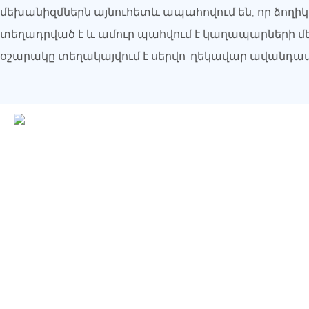
մեխանիզմներն այնուհետև ապահովում են, որ ձողիկ
տեղադրված է և ամուր պահվում է կաղապարների մ
օշարակը տեղակայվում է սերվո-ղեկավար ավանդատո