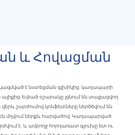
ն ԵՒ Հովացման
ազմված է նստեցման գլխիկից, կաղապարի
 ալիքից: Եփած օշարակը լցնում են տաքացվող
 վերև շարժումով կոնֆետները ներծծվում են
ս են մղվում ներքև հարվածով: Կաղապարված
վում է, և ամբողջ հորդառատ գլուխը ետ ու