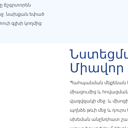
ը ճշգրտորեն
եջ, նախքան եփած
ւի գլխի կողմից:
Նստեցմա
Միավոր
Պահպանման մեքենան կ
միացումից և հովացման
վազվզակի մեջ, և մխոցի
պղնձե թևի մեջ և դուր
սխեման անընդհատ շարժ