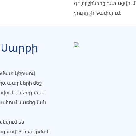
գոլորշիները խտացվում
ջուրը չի թափվում:
 Սարքի
ոմատ կերպով
աղապարների մեջ
վում է ներդրման
 պահում սառեցման
նվում են
րգով: Տեղադրման