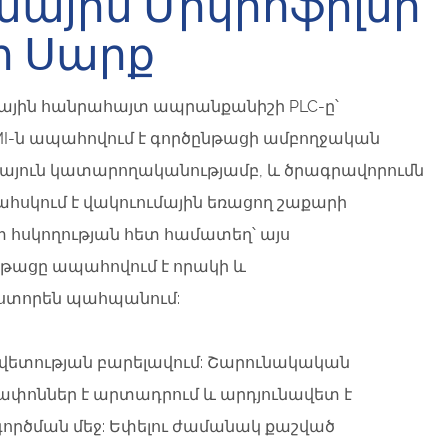
մային Միկրոֆիլմի
ի Սարք
ային հանրահայտ ապրանքանիշի PLC-ը՝
MI-ն ապահովում է գործընթացի ամբողջական
կայուն կատարողականությամբ, և ծրագրավորումն
հսկում է վակուումային եռացող շաքարի
 հսկողության հետ համատեղ՝ այս
թացը ապահովում է որակի և
ստորեն պահպանում:
ավետության բարելավում: Շարունակական
ափոններ է արտադրում և արդյունավետ է
գործման մեջ: Եփելու ժամանակ քաշված