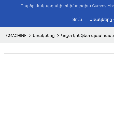
Բարձր մակարդակի տեխնոլոգիա Gummy Machin
Տուն
Առակները
TGMACHINE
Առակները
Կոշտ կոնֆետ պատրաստ