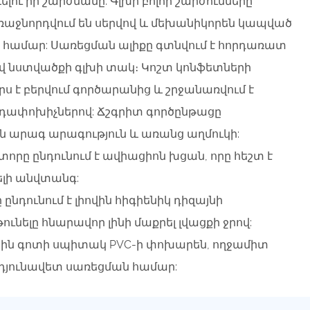
ելու իր շարժմանը: Գլխի բոլոր շարժումները
ռաջնորդվում են սերվով և մեխանիկորեն կապված
 համար: Սառեցման ալիքը գտնվում է հորդառատ
լով նստվածքի գլխի տակ։ Կոշտ կոնֆետների
ս է բերվում գործարանից և շրջանառվում է
 օդափոխիչներով: Ճշգրիտ գործընթացը
 արագ արագություն և առանց աղմուկի:
րը ընդունում է ավիացիոն խցան, որը հեշտ է
լի անվտանգ:
նդունում է լիովին հիգիենիկ դիզայնի
ունելը հնարավոր լինի մաքրել լվացքի ջրով:
ային գոտի սպիտակ PVC-ի փոխարեն, ողջամիտ
րդյունավետ սառեցման համար: