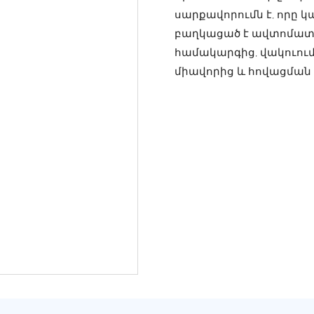
սարքավորումն է, որը կ
բաղկացած է ավտոմատ 
համակարգից, վակուում
միավորից և հովացման