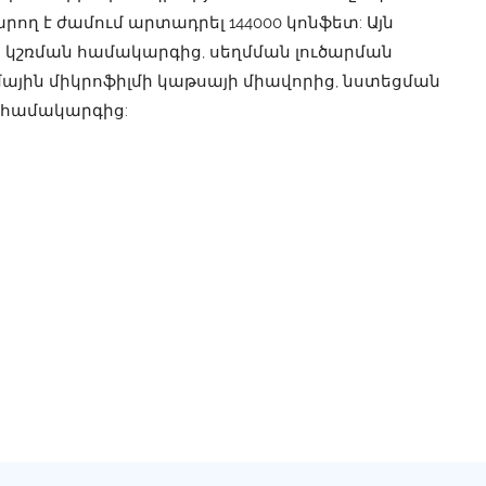
արող է ժամում արտադրել 144000 կոնֆետ: Այն
կշռման համակարգից, սեղմման լուծարման
ային միկրոֆիլմի կաթսայի միավորից, նստեցման
 համակարգից: