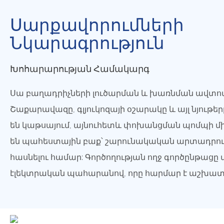
Սարքավորումների
Նկարագրություն
Խոհարարության Համակարգ
Սա բաղադրիչների լուծարման և խառնման ավտո
Շաքարավազը, գլյուկոզայի օշարակը և այլ նյութե
են կաթսայում, այնուհետև փոխանցման պոմպի մ
են պահեստային բաք՝ շարունակական արտադրո
հասնելու համար: Գործողության ողջ գործընթացը
էլեկտրական պահարանով, որը հարմար է աշխատե