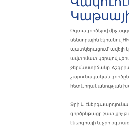
Վակուու
Կաթսայ
Օգտագործելով միջազգ
սենսորային էկրանով H
պատկերացում՝ ավելի 
ավտոմատ կերպով վերա
ջերմաստիճանը: Ճշգրիտ
շարունակական գործըն
հետևողականության խ
Ջրի և էներգաարդյուն
գործընթացը շատ քիչ թ
էներգիայի և ջրի օգտա