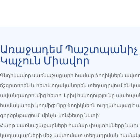
Առաջադեմ Պաշտպանիչ
Կպչուն Միավոր
Գնդիկավոր սառնաշաքարի համար ձողիկներն ավտ
ճշգրտորեն և հետևողականորեն տեղադրվում են կ
ավանդադրումից հետո: Լրիվ հսկողությունը պահպան
համակարգի կողմից: Որը ձողիկներն ուղղահայաց է
գործընթացում, մինչև կոնֆետը նստի:
Հարթ սառնաշաքարների համար փայտիկները նախ ս
կաղապարների մեջ ավտոմատ տեղադրման համակա