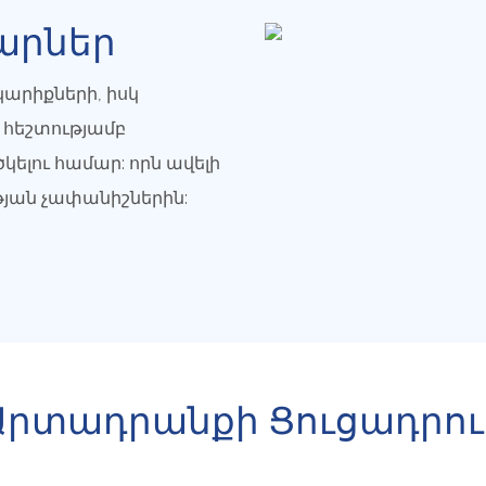
արներ
արիքների, իսկ
 հեշտությամբ
կելու համար: որն ավելի
ան չափանիշներին:
Արտադրանքի Ցուցադրու