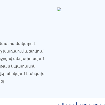
մատ համակարգ է:
րը խառնվում և եփվում
իջոցով տեղափոխվում
ւթյան նպատակին
 վերահսկվում է անկախ
լ: