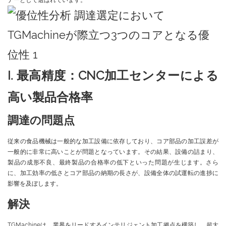
ナーとして選ばれています。
I. 最高精度：CNC加工センターによる
高い製品合格率
調達の問題点
従来の食品機械は一般的な加工設備に依存しており、コア部品の加工誤差が
一般的に非常に高いことが問題となっています。その結果、設備の詰まり、
製品の成形不良、最終製品の合格率の低下といった問題が生じます。さら
に、加工効率の低さとコア部品の納期の長さが、設備全体の試運転の進捗に
影響を及ぼします。
解決
TGMachineは、業界をリードするインテリジェント加工拠点を構築し、超大