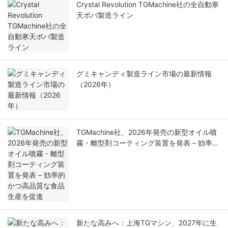
Crystal Revolution TGMachine社の全自動寒
天ボバ製造ライン
グミキャンディ製造ライン市場の最新情報
（2026年）
TGMachine社、2026年発売の新型オイル噴
霧・離型剤コーティング装置を発表 – 効率的
かつ高品質な食品生産を促進
新たな高みへ：上海TGマシン、2027年に生