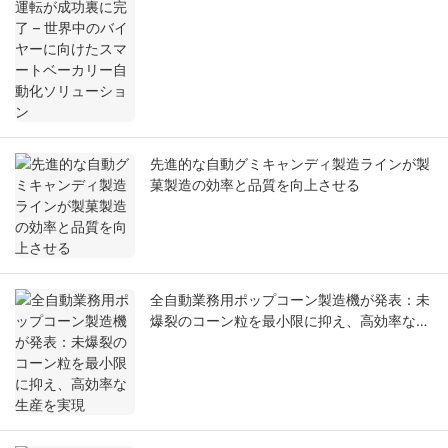
ューション
先進的な自動グミキャンディ製造ラインが製
菓製造の効率と品質を向上させる
全自動業務用ポップコーン製造機が発表：未
爆裂のコーン粒を最小限に抑え、高効率な生
産を実現