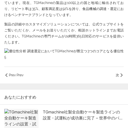
ています。現在、TGMachineの製品は100以上の国と地域に輸出されてお
り、リピート率は35%、顧客満足度は92%を誇り、食品機械の調達・選定にお
けるベンチマークブランドとなっています。
製品の詳細やカスタマイズソリューションについては、公式ウェブサイトを
ご覧いただくか、メールをお送りいただくか、相談ホットラインまでお電話
ください。TGMachineの専門チームが24時間365日対応のサービスを提供い
たします。
Prev Prev
次
あなたにおすすめ
TGmachine社製全自動ケーキ製造ラインの
設置・試運転が成功裏に完了 – 世界中のバイ
ヤーに向けたスマートベーカリー自動化ソリ