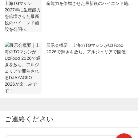
産能力を倍増させた最新鋭のハイエンド施設
を公開へ
展示会概要｜上海のTGマシンがUzFood
2026で輝きを放ち、アルジェリアで開催さ
れるDJAZAGRO 2026が楽しみです！
ご連絡ください