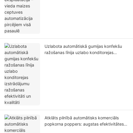
Uzlabota automātiskā gumijas konfekšu
ražošanas līnija uzlabo konditorejas
izstrādājumu ražošanas efektivitāti un
kvalitāti
Atklāts pilnībā automātisks komerciāls
popkorna poppers: augstas efektivitātes
ražošana ar minimālu neuzpūstu graudu