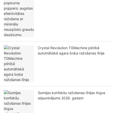
daudzumu
Crystal Revolution TGMachine pilnībā
automātiskā agara boba ražošanas līnija
Gumijas konfekšu ražošanas līnijas tirgus
atjauninājums 2026. gadam