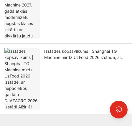
Izstādes kopsavilkums | Shanghai TG
Machine mirdz UzFood 2026 izstādē, ar
nepacietību gaidām DJAZAGRO 2026
izstādi Alžīrijā!