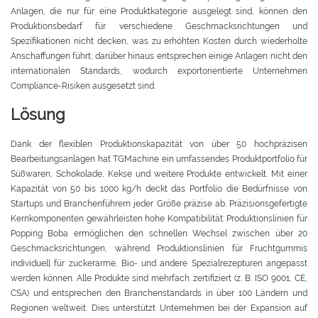
Anlagen, die nur für eine Produktkategorie ausgelegt sind, können den
Produktionsbedarf für verschiedene Geschmacksrichtungen und
Spezifikationen nicht decken, was zu erhöhten Kosten durch wiederholte
Anschaffungen führt; darüber hinaus entsprechen einige Anlagen nicht den
internationalen Standards, wodurch exportorientierte Unternehmen
Compliance-Risiken ausgesetzt sind.
Lösung
Dank der flexiblen Produktionskapazität von über 50 hochpräzisen
Bearbeitungsanlagen hat TGMachine ein umfassendes Produktportfolio für
Süßwaren, Schokolade, Kekse und weitere Produkte entwickelt. Mit einer
Kapazität von 50 bis 1000 kg/h deckt das Portfolio die Bedürfnisse von
Startups und Branchenführern jeder Größe präzise ab. Präzisionsgefertigte
Kernkomponenten gewährleisten hohe Kompatibilität: Produktionslinien für
Popping Boba ermöglichen den schnellen Wechsel zwischen über 20
Geschmacksrichtungen, während Produktionslinien für Fruchtgummis
individuell für zuckerarme, Bio- und andere Spezialrezepturen angepasst
werden können. Alle Produkte sind mehrfach zertifiziert (z. B. ISO 9001, CE,
CSA) und entsprechen den Branchenstandards in über 100 Ländern und
Regionen weltweit. Dies unterstützt Unternehmen bei der Expansion auf