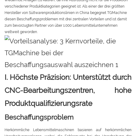
wiederholt Anlagen zu kaufen, da ihre Ausrüstung nicht für die Produktion
verschiedener Produktkategorien geeignet ist. Als einer der drei größten
Hersteller von Süßwarenproduktionslinien in China begegnet TGMachine
diesen Beschaffungsproblemen mit drei zentralen Vorteilen und ist damit
zum bevorzugten Partner von über 1.000 Lebensmittelunternehmen
weltweit geworden.
I. Höchste Präzision: Unterstützt durch
CNC-Bearbeitungszentren, hohe
Produktqualifizierungsrate
Beschaffungsproblem
Herkömmliche Lebensmittelmaschinen basieren auf herkömmlichen