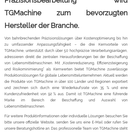
Präzisionsbearbeitung wird
TGMachine zum bevorzugten
Hersteller der Branche.
Von bahnbrechenden Präzisionslösungen über Kostenoptimierung bis hin
zu umfassender Anpassungsfähigkeit – die drei Kernvorteile von
TGMachine, unterstützt durch über 50 hochpräzise Verarbeitungsanlagen,
adressieren direkt die zentralen Herausforderungen bei der Beschaffung
von Lebensmittelmaschinen. Mit „Kostenreduzierung, Effizienzsteigerung
und Risikominimierung“ als Kernwerten bietet TGMachine zuverlässige
Produktionslösungen für globale Lebensmittelunternehmen. Aktuell werden
die Produkte von TGMachine in über 100 Länder und Regionen exportiert
und zeichnen sich durch eine Wiederkaufsrate von 35 % und eine
Kundenzufriedenheit von 92 % aus. Damit ist TGMachine eine führende
Marke im Bereich der Beschaffung und Auswahl von
Lebensmittelmaschinen.
Für weitere Produktinformationen oder individuelle Lösungen besuchen Sie
bitte unsere offizielle Website, senden Sie uns eine E-Mail oder rufen Sie
unsere Beratungshotline an. Das professionelle Team von TGMachine steht