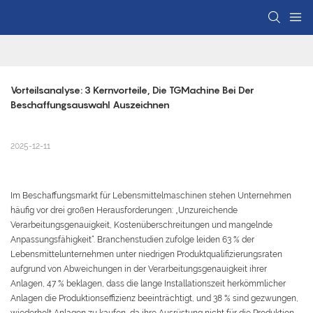
Vorteilsanalyse: 3 Kernvorteile, Die TGMachine Bei Der 
Beschaffungsauswahl Auszeichnen
2025-12-11
Im Beschaffungsmarkt für Lebensmittelmaschinen stehen Unternehmen
häufig vor drei großen Herausforderungen: „Unzureichende
Verarbeitungsgenauigkeit, Kostenüberschreitungen und mangelnde
Anpassungsfähigkeit“. Branchenstudien zufolge leiden 63 % der
Lebensmittelunternehmen unter niedrigen Produktqualifizierungsraten
aufgrund von Abweichungen in der Verarbeitungsgenauigkeit ihrer
Anlagen, 47 % beklagen, dass die lange Installationszeit herkömmlicher
Anlagen die Produktionseffizienz beeinträchtigt, und 38 % sind gezwungen,