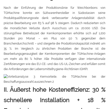
Nach der Einführung der Produktionslinie für Weichbonbons von
TGMachine konnte ein Süßwarenhersteller in Südostasien seine
Produktqualifizierungsrate dank verbesserter Anlagenstabilität durch
präzise Bearbeitung von 83 % auf 98 % steigern. Dadurch reduzierten sich
die monatlichen Verluste durch Ausschuss um ca. 20.000 USD. Die
störungsfreie Betriebszeit der Kernkomponenten erhöhte sich auf 1.200
Stunden pro Monat – ein Plus von 50 % gegenüber dem
Branchendurchschnitt – und steigerte die Produktionskapazität indirekt um
35 %. Im Vergleich zu ähnlichen Produkten der Branche ist die
Bearbeitungsgenauigkeit der Kernkomponenten der TGMachine-Anlagen
um mehr als 80 % höher. Alle Produkte verfügen über internationale
Zertifizierungen wie das EU-CE- und das US-UL-Zeichen und erfüllen somit
die Anforderungen der Lebensmittelhygiene-Richtlinien (GMP).
II. Äußerst hohe Kosteneffizienz: 30 %
schnellere Installation + 18 %