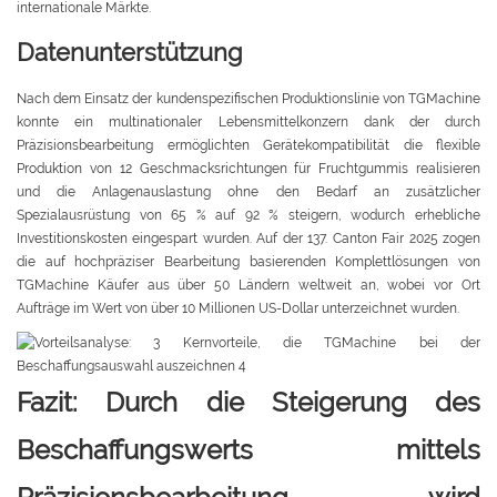
internationale Märkte.
Datenunterstützung
Nach dem Einsatz der kundenspezifischen Produktionslinie von TGMachine
konnte ein multinationaler Lebensmittelkonzern dank der durch
Präzisionsbearbeitung ermöglichten Gerätekompatibilität die flexible
Produktion von 12 Geschmacksrichtungen für Fruchtgummis realisieren
und die Anlagenauslastung ohne den Bedarf an zusätzlicher
Spezialausrüstung von 65 % auf 92 % steigern, wodurch erhebliche
Investitionskosten eingespart wurden. Auf der 137. Canton Fair 2025 zogen
die auf hochpräziser Bearbeitung basierenden Komplettlösungen von
TGMachine Käufer aus über 50 Ländern weltweit an, wobei vor Ort
Aufträge im Wert von über 10 Millionen US-Dollar unterzeichnet wurden.
Fazit: Durch die Steigerung des
Beschaffungswerts mittels