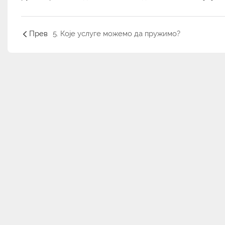
Прев
5. Које услуге можемо да пружимо?