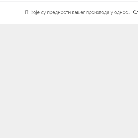
П: Које су предности вашег производа у односу на друге?
С