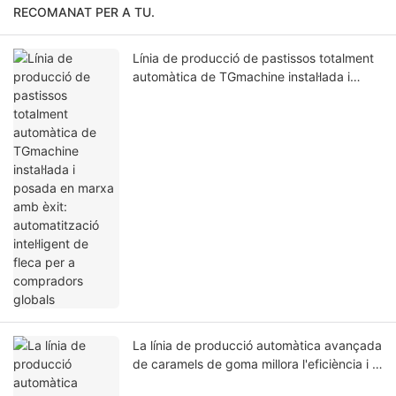
RECOMANAT PER A TU.
Línia de producció de pastissos totalment
automàtica de TGmachine instal·lada i
posada en marxa amb èxit: automatització
intel·ligent de fleca per a compradors
globals
La línia de producció automàtica avançada
de caramels de goma millora l'eficiència i la
qualitat en la fabricació de productes de