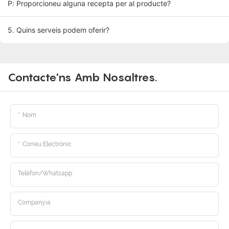
P: Proporcioneu alguna recepta per al producte?
5. Quins serveis podem oferir?
Contacte'ns Amb Nosaltres.
Nom
Correu Electrònic
Telèfon/whatsapp
Companyia