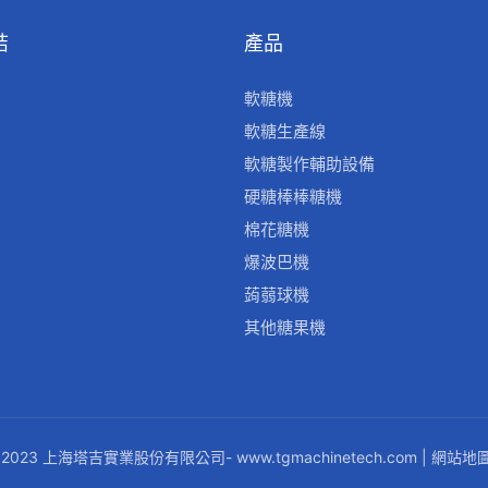
結
產品
軟糖機
軟糖生產線
軟糖製作輔助設備
硬糖棒棒糖機
棉花糖機
爆波巴機
蒟蒻球機
其他糖果機
 2023 上海塔吉實業股份有限公司-
www.tgmachinetech.com
|
網站地