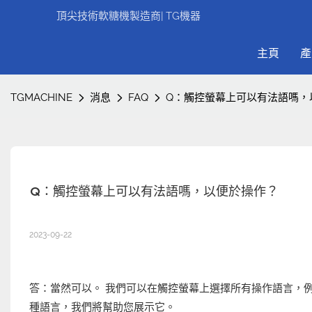
頂尖技術軟糖機製造商| TG機器
主頁
產
TGMACHINE
消息
FAQ
Q：觸控螢幕上可以有法語嗎，
Q：觸控螢幕上可以有法語嗎，以便於操作？
2023-09-22
答：當然可以。 我們可以在觸控螢幕上選擇所有操作語言，
種語言，我們將幫助您展示它。