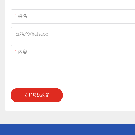
姓名
電話/whatsapp
內容
立即發送詢問