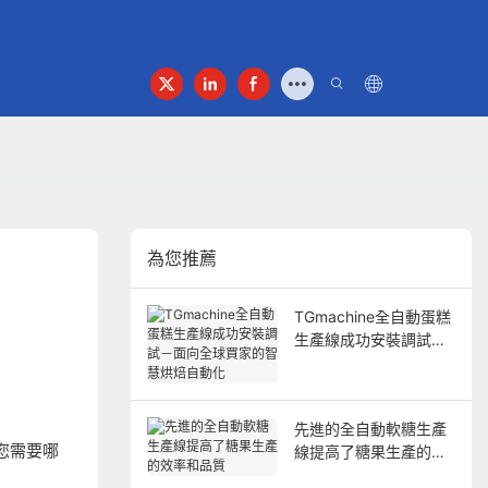
為您推薦
TGmachine全自動蛋糕
生產線成功安裝調試－
面向全球買家的智慧烘
焙自動化
先進的全自動軟糖生產
您需要哪
線提高了糖果生產的效
率和品質