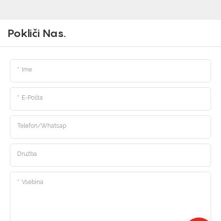
Pokliči Nas.
Ime
E-Pošta
Telefon/Whatsap
Družba
Vsebina