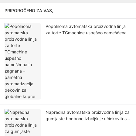
PRIPOROČENO ZA VAS,
Popolnoma avtomatska proizvodna linija
za torte TGmachine uspešno nameščena in
zagnana – pametna avtomatizacija
pekovin za globalne kupce
Napredna avtomatska proizvodna linija za
gumijaste bonbone izboljšuje učinkovitost
in kakovost pri proizvodnji slaščic