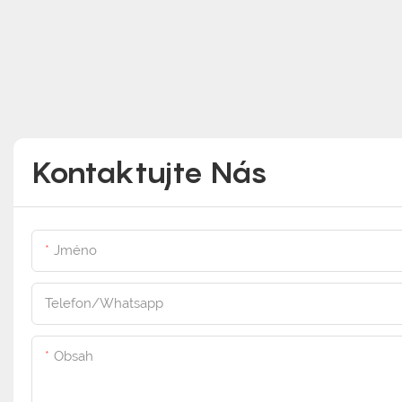
Kontaktujte Nás
Jméno
Telefon/whatsapp
Obsah