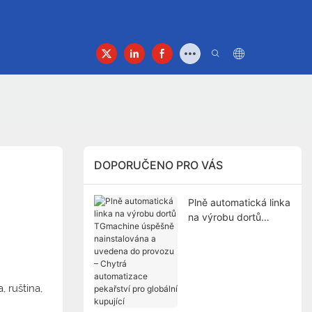
t
DOPORUČENO PRO VÁS
Plně automatická linka
na výrobu dortů
TGmachine úspěšně
nainstalována a
uvedena do provozu –
Chytrá automatizace
 ruština,
pekařství pro globální
kupující