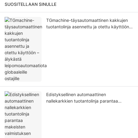
SUOSITELLAAN SINULLE
TGmachine-täysautomaattinen kakkujen
tuotantolinja asennettu ja otettu käyttöön –
älykästä leipomoautomaatiota globaaleille
ostajille
Edistyksellinen automaattinen
nallekarkkien tuotantolinja parantaa
makeisten valmistuksen tehokkuutta ja
laatua