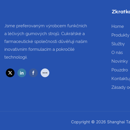
Zkratk
Jsme preferovaným výrobcem funkčních
Home
a léčivých gumových strojů. Cukrářské a
Produkty
farmaceutické společnosti důvěřují našim
Služby
inovativním formulacím a pokročilé
O nás
technologii.
Novinky
Pouzdro
Kontaktu
Zásady o
Copyright © 2026 Shanghai Tar