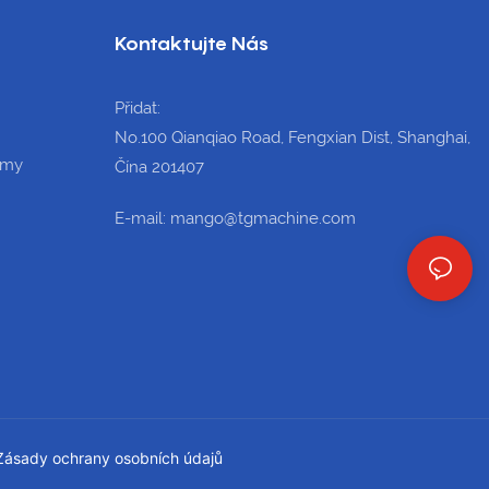
Kontaktujte Nás
Přidat:
No.100 Qianqiao Road, Fengxian Dist, Shanghai,
umy
Čína 201407
E-mail: mango@tgmachine.com
ásady ochrany osobních údajů