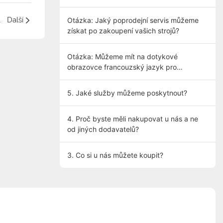
po zakoupení vašich strojů?
Další
Otázka: Jaký poprodejní servis můžeme
získat po zakoupení vašich strojů?
Otázka: Můžeme mít na dotykové
obrazovce francouzský jazyk pro
snadnější ovládání?
5. Jaké služby můžeme poskytnout?
4. Proč byste měli nakupovat u nás a ne
od jiných dodavatelů?
3. Co si u nás můžete koupit?