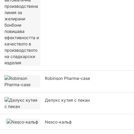
бонбони повишава ефективността и
качеството в производството на
сладкарски изделия
Robinson Pharma-case
Делукс кутия с пекан
Nesco-калъф