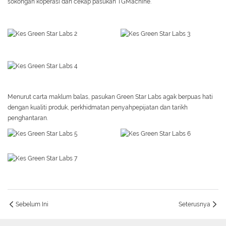
sokongan koperasi dan cekap pasukan TGMachine.
Menurut carta maklum balas, pasukan Green Star Labs agak berpuas hati
dengan kualiti produk, perkhidmatan penyahpepijatan dan tarikh
penghantaran.
Sebelum Ini
Seterusnya