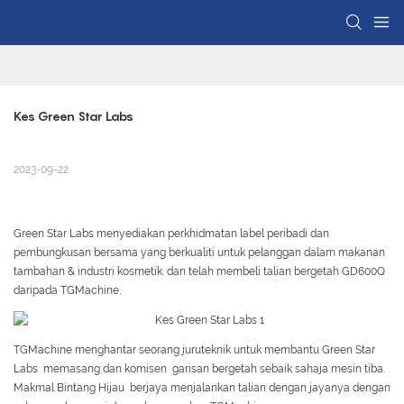
Kes Green Star Labs
2023-09-22
Green Star Labs menyediakan perkhidmatan label peribadi dan
pembungkusan bersama yang berkualiti untuk pelanggan dalam makanan
tambahan & industri kosmetik. dan telah membeli talian bergetah GD600Q
daripada TGMachine.
TGMachine menghantar seorang juruteknik untuk membantu Green Star
Labs memasang dan komisen garisan bergetah sebaik sahaja mesin tiba.
Makmal Bintang Hijau berjaya menjalankan talian dengan jayanya dengan