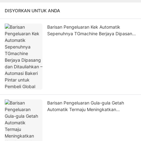
DISYORKAN UNTUK ANDA
Barisan Pengeluaran Kek Automatik
Sepenuhnya TGmachine Berjaya Dipasang
dan Ditauliahkan – Automasi Bakeri Pintar
untuk Pembeli Global
Barisan Pengeluaran Gula-gula Getah
Automatik Termaju Meningkatkan
Kecekapan dan Kualiti dalam Pembuatan
Konfeksi