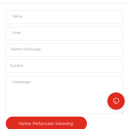
Nama
Emel
Telefon/whatsapp
Syarikat
Kandungan
Hantar Pertanyaan Sekarang.