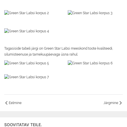
Tagasiside tabeli järgi on Green Star Labsi meeskond toote kvaliteedi,
silumisteenuse ja tarnekuupäevaga üsna rahul.
Eelmine
Järgmine
SOOVITATAV TEILE.