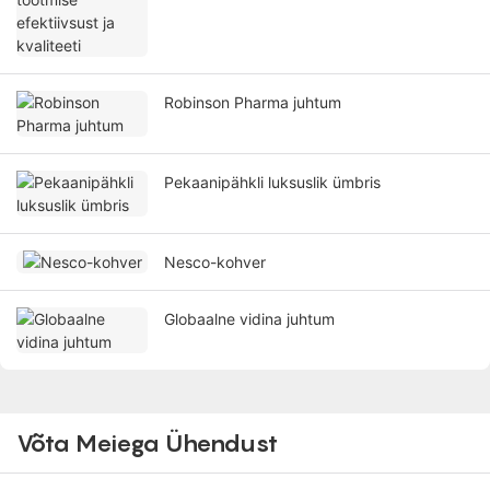
Robinson Pharma juhtum
Pekaanipähkli luksuslik ümbris
Nesco-kohver
Globaalne vidina juhtum
Võta Meiega Ühendust