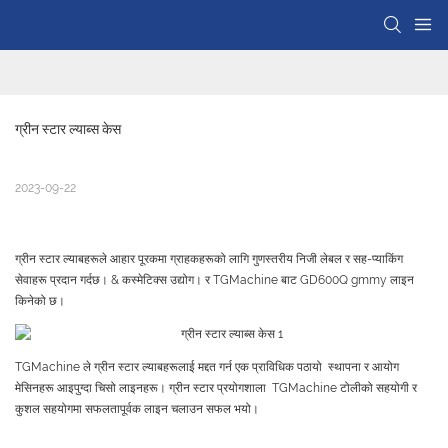
ग्रीन स्टार ल्याब्स केस
2023-09-22
ग्रीन स्टार ल्याबहरूले आहार पूरकमा ग्राहकहरूको लागि गुणस्तरीय निजी लेबल र सह-प्याकिंग
सेवाहरू प्रदान गर्दछ। & कस्मेटिक्स उद्योग। र TGMachine बाट GD600Q gmmy लाइन
किनेको छ।
TGMachine ले ग्रीन स्टार ल्याबहरूलाई मद्दत गर्न एक प्राविधिक पठायो स्थापना र आयोग
मेसिनहरू आइपुग्दा चिसो लाइनहरू। ग्रीन स्टार प्रयोगशाला TGMachine टोलीको सहयोगी र
कुशल सहयोगमा सफलतापूर्वक लाइन चलाउन सफल भयो।