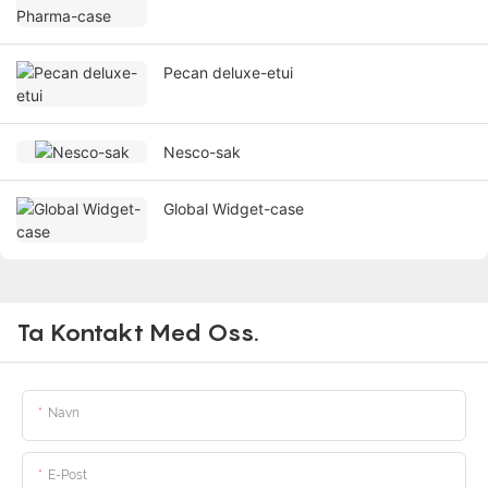
Pecan deluxe-etui
Nesco-sak
Global Widget-case
Ta Kontakt Med Oss.
Navn
E-Post