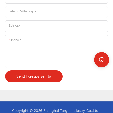
Telefon/whatsapp
Selskap
Innhold
Send Forespørsel Nå
Copyright © 2026 Shanghai Target Industry Co.,Ltd.-