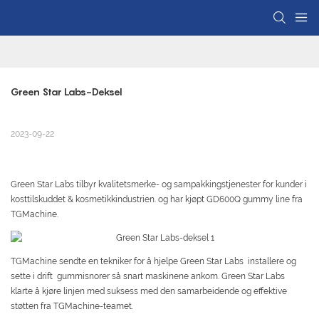
Green Star Labs-Deksel
2023-09-22
Green Star Labs tilbyr kvalitetsmerke- og sampakkingstjenester for kunder i
kosttilskuddet & kosmetikkindustrien. og har kjøpt GD600Q gummy line fra
TGMachine.
TGMachine sendte en tekniker for å hjelpe Green Star Labs installere og
sette i drift gummisnorer så snart maskinene ankom. Green Star Labs
klarte å kjøre linjen med suksess med den samarbeidende og effektive
støtten fra TGMachine-teamet.