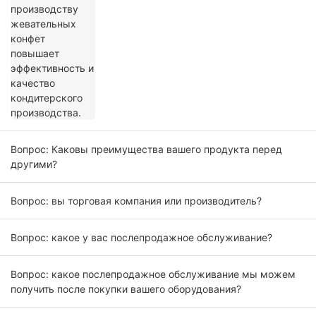
кондитерского производства.
Вопрос: Каковы преимущества вашего продукта перед
другими?
Вопрос: вы торговая компания или производитель?
Вопрос: какое у вас послепродажное обслуживание?
Вопрос: какое послепродажное обслуживание мы можем
получить после покупки вашего оборудования?