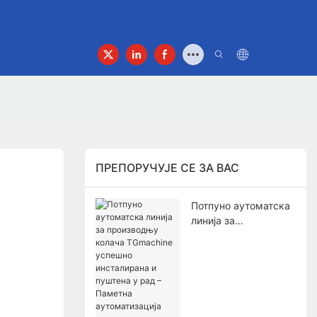
ПРЕПОРУЧУЈЕ СЕ ЗА ВАС
Потпуно аутоматска
линија за
производњу колача
TGmachine успешно
инсталирана и
пуштена у рад –
Паметна
аутоматизација