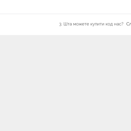
3. Шта можете купити код нас?
С