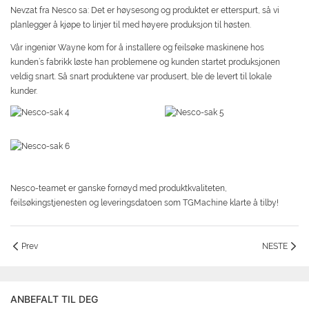
Nevzat fra Nesco sa: Det er høysesong og produktet er etterspurt, så vi
planlegger å kjøpe to linjer til med høyere produksjon til høsten.
Vår ingeniør Wayne kom for å installere og feilsøke maskinene hos
kunden’s fabrikk løste han problemene og kunden startet produksjonen
veldig snart. Så snart produktene var produsert, ble de levert til lokale
kunder.
Nesco-teamet er ganske fornøyd med produktkvaliteten,
feilsøkingstjenesten og leveringsdatoen som TGMachine klarte å tilby!
Prev
NESTE
ANBEFALT TIL DEG