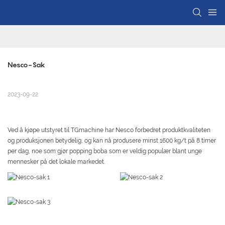
Nesco-Sak
2023-09-22
Ved å kjøpe utstyret til TGmachine har Nesco forbedret produktkvaliteten
og produksjonen betydelig, og kan nå produsere minst 1600 kg/t på 8 timer
per dag, noe som gjør popping boba som er veldig populær blant unge
mennesker på det lokale markedet.