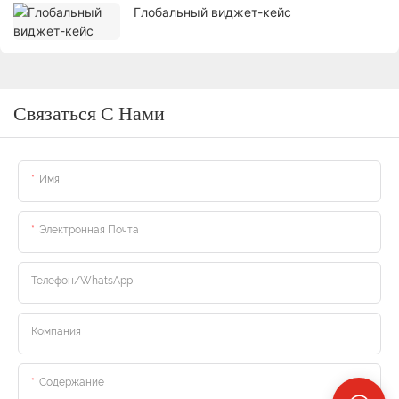
Глобальный виджет-кейс
Связаться С Нами
Имя
Электронная Почта
Телефон/WhatsApp
Компания
Содержание