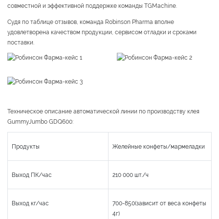
совместной и эффективной поддержке команды TGMachine.
Судя по таблице отзывов, команда Robinson Pharma вполне
удовлетворена качеством продукции, сервисом отладки и сроками
поставки.
Техническое описание автоматической линии по производству клея
GummyJumbo GDQ600:
Продукты
Желейные конфеты/мармеладки
Выход ПК/час
210 000 шт./ч
Выход кг/час
700-850(зависит от веса конфеты
4г)