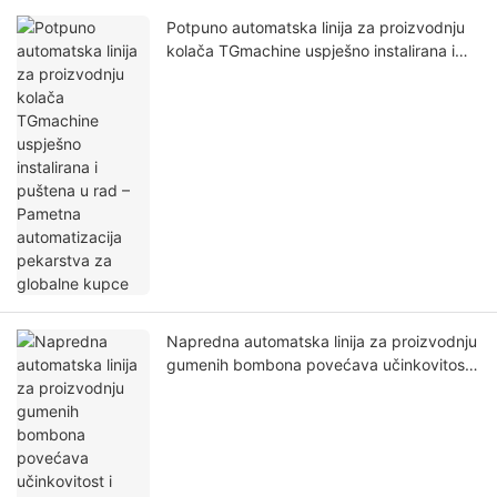
Potpuno automatska linija za proizvodnju
kolača TGmachine uspješno instalirana i
puštena u rad – Pametna automatizacija
pekarstva za globalne kupce
Napredna automatska linija za proizvodnju
gumenih bombona povećava učinkovitost i
kvalitetu u proizvodnji slastica