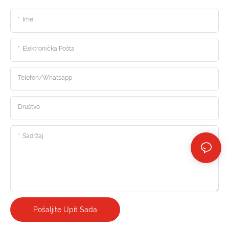
Ime
Elektronička Pošta
Telefon/whatsapp
Društvo
Sadržaj
Pošaljite Upit Sada