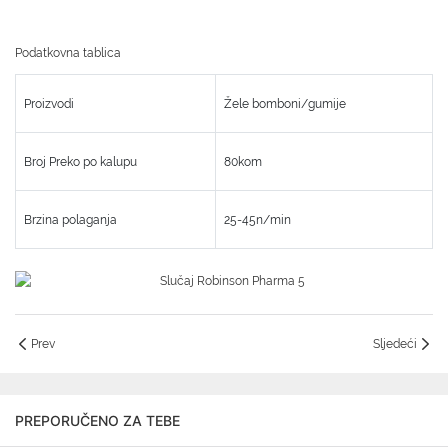
Podatkovna tablica
Proizvodi
Žele bomboni/gumije
Broj Preko po kalupu
80kom
Brzina polaganja
25-45n/min
Prev
Sljedeći
PREPORUČENO ZA TEBE