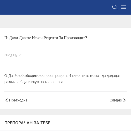
П: Дали Давате Некои Рецепти За Производот?
2023-09-22
О: Да, ќе обезбедиме основен рецепт. И клиентите можат да додадат
различна боја и вкус на таа основа.
Претходна
Следно
ПРЕПОРАЧАН ЗА ТЕБЕ.