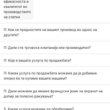
П: Кои се предностите на вашиот производ во однос на
другите?
П: Дали сте трговска компанија или производител?
П: Која е вашата услуга по продажбата?
П: Каква услуга по продажбата можеме да ја добиеме
откако ќе ги купиме вашите машини?
П: Дали можеме да имаме француски јазик на екранот на
допир за полесно ракување?
5. Какви услуги можеме да обезбедиме?