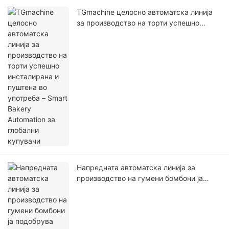
TGmachine целосно автоматска линија
за производство на торти успешно
инсталирана и пуштена во употреба –
Smart Bakery Automation за глобални
купувачи
Напредната автоматска линија за
производство на гумени бомбони ја
подобрува ефикасноста и квалитетот во
производството на слатки