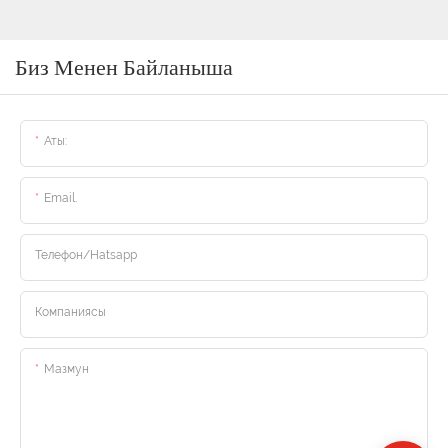
Биз Менен Байланыша
Аты:
Email.
Телефон/hatsapp
Компаниясы
Мазмун