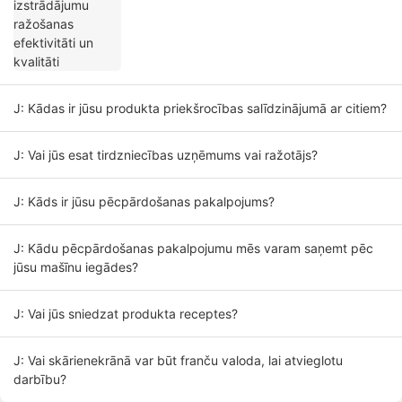
J: Kādas ir jūsu produkta priekšrocības salīdzinājumā ar citiem?
J: Vai jūs esat tirdzniecības uzņēmums vai ražotājs?
J: Kāds ir jūsu pēcpārdošanas pakalpojums?
J: Kādu pēcpārdošanas pakalpojumu mēs varam saņemt pēc
jūsu mašīnu iegādes?
J: Vai jūs sniedzat produkta receptes?
J: Vai skārienekrānā var būt franču valoda, lai atvieglotu
darbību?