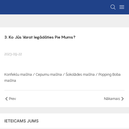
3. Ko Jūs Varat Iegādāties Pie Mums?
2023-09-22
Konfekšu mašīna / Cepumu mašīna / Šokolādes mašīna / Popping Boba
mašīna
Prev
Nākamais
IETEICAMS JUMS