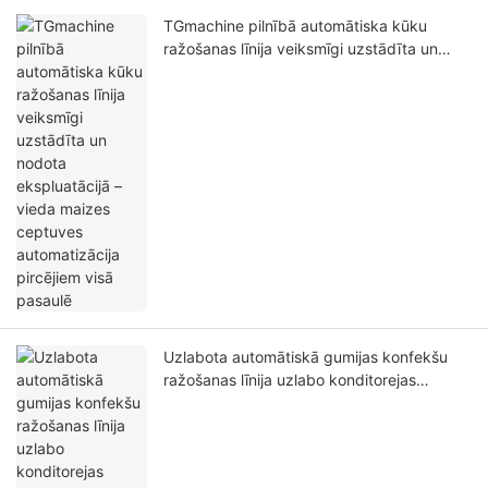
TGmachine pilnībā automātiska kūku
ražošanas līnija veiksmīgi uzstādīta un
nodota ekspluatācijā – vieda maizes
ceptuves automatizācija pircējiem visā
pasaulē
Uzlabota automātiskā gumijas konfekšu
ražošanas līnija uzlabo konditorejas
izstrādājumu ražošanas efektivitāti un
kvalitāti