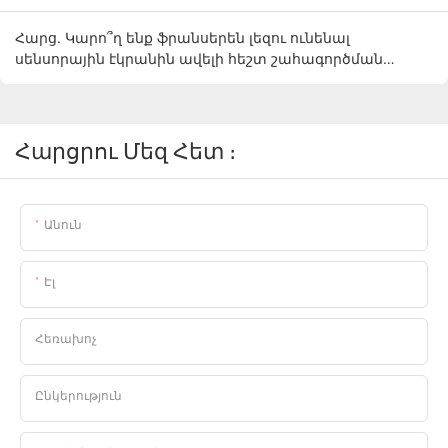
Հարց. Կարո՞ղ ենք ֆրանսերեն լեզու ունենալ
սենսորային էկրանին ավելի հեշտ շահագործման
համար:
Հարցրու Մեզ Հետ ։
Անուն
Էլ
Հեռախոչ
Ընկերություն