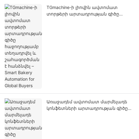
TGmachine-ի լիովին ավտոմատ
տորթերի արտադրության գիծը
հաջողությամբ տեղադրվել և
շահագործման է հանձնվել – Smart
Bakery Automation for Global Buyers
Առաջադեմ ավտոմատ մարմելադե
կոնֆետների արտադրության գիծը
բարձրացնում է հրուշակեղենի
արտադրության
արդյունավետությունն ու որակը