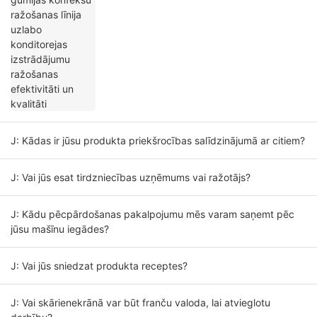
kvalitāti
J: Kādas ir jūsu produkta priekšrocības salīdzinājumā ar citiem?
J: Vai jūs esat tirdzniecības uzņēmums vai ražotājs?
J: Kādu pēcpārdošanas pakalpojumu mēs varam saņemt pēc
jūsu mašīnu iegādes?
J: Vai jūs sniedzat produkta receptes?
J: Vai skārienekrānā var būt franču valoda, lai atvieglotu