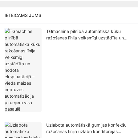
IETEICAMS JUMS
TGmachine pilnībā automātiska kūku
ražošanas līnija veiksmīgi uzstādīta un
nodota ekspluatācijā – vieda maizes
ceptuves automatizācija pircējiem visā
pasaulē
Uzlabota automātiskā gumijas konfekšu
ražošanas līnija uzlabo konditorejas
izstrādājumu ražošanas efektivitāti un