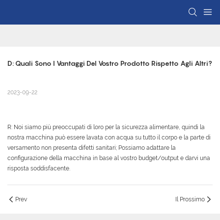
D: Quali Sono I Vantaggi Del Vostro Prodotto Rispetto Agli Altri?
2023-09-22
R: Noi siamo più preoccupati di loro per la sicurezza alimentare, quindi la
nostra macchina può essere lavata con acqua su tutto il corpo e la parte di
versamento non presenta difetti sanitari; Possiamo adattare la
configurazione della macchina in base al vostro budget/output e darvi una
risposta soddisfacente.
Prev
Il Prossimo