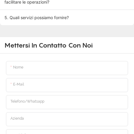
facilitare le operazioni?
5. Quali servizi possiamo fornire?
Mettersi In Contatto Con Noi
Nome
E-Mail
Telefono/whatsapp
Azienda