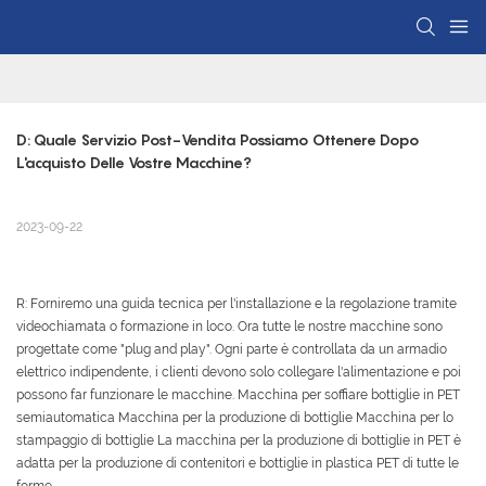
D: Quale Servizio Post-Vendita Possiamo Ottenere Dopo 
L'acquisto Delle Vostre Macchine?
2023-09-22
R: Forniremo una guida tecnica per l'installazione e la regolazione tramite
videochiamata o formazione in loco. Ora tutte le nostre macchine sono
progettate come "plug and play". Ogni parte è controllata da un armadio
elettrico indipendente, i clienti devono solo collegare l'alimentazione e poi
possono far funzionare le macchine. Macchina per soffiare bottiglie in PET
semiautomatica Macchina per la produzione di bottiglie Macchina per lo
stampaggio di bottiglie La macchina per la produzione di bottiglie in PET è
adatta per la produzione di contenitori e bottiglie in plastica PET di tutte le