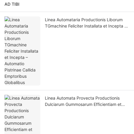
AD TIBI
Linea Automataria Productionis Liborum
TGmachine Feliciter Installata et Incepta –
Automatio Pistrinae Callida Emptoribus
Globalibus
Linea Automata Provecta Productionis
Dulciarum Gummosarum Efficientiam et
Qualitatem in Fabricatione Dulciarum Auget