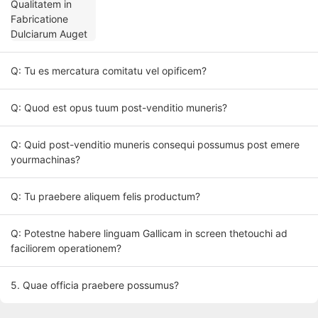
Q: Tu es mercatura comitatu vel opificem?
Q: Quod est opus tuum post-venditio muneris?
Q: Quid post-venditio muneris consequi possumus post emere
yourmachinas?
Q: Tu praebere aliquem felis productum?
Q: Potestne habere linguam Gallicam in screen thetouchi ad
faciliorem operationem?
5. Quae officia praebere possumus?