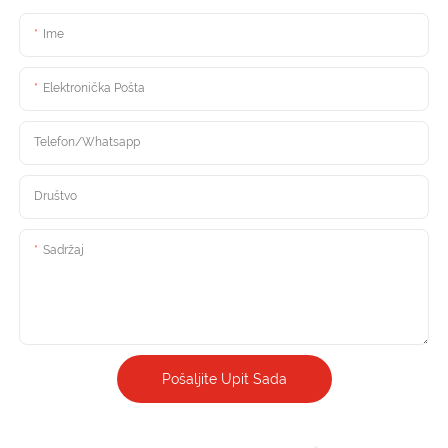
Ime
Elektronička Pošta
Telefon/Whatsapp
Društvo
Sadržaj
Pošaljite Upit Sada