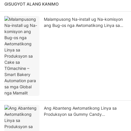
GISUGYOT ALANG KANIMO
Malampusong Na-install ug Na-komisyon
ang Bug-os nga Awtomatikong Linya sa
Produksyon sa Cake sa TGmachine –
Smart Bakery Automation para sa mga
Global nga Mamalit
Ang Abanteng Awtomatikong Linya sa
Produksyon sa Gummy Candy
Nagpalambo sa Kaepektibo ug Kalidad sa
Paggama og mga Kendi