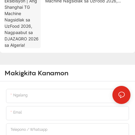
Machine Nagsidlak sa UzFood 2026,
Nagpaabut sa DJAZAGRO 2026 sa Algeria!
Makigkita Kanamon
Ngalang
Emal
Telepono / Whatsapp