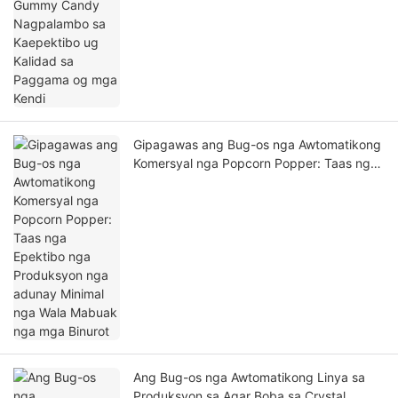
Gipagawas ang Bug-os nga Awtomatikong
Komersyal nga Popcorn Popper: Taas nga
Epektibo nga Produksyon nga adunay
Minimal nga Wala Mabuak nga mga Binurot
Ang Bug-os nga Awtomatikong Linya sa
Produksyon sa Agar Boba sa Crystal