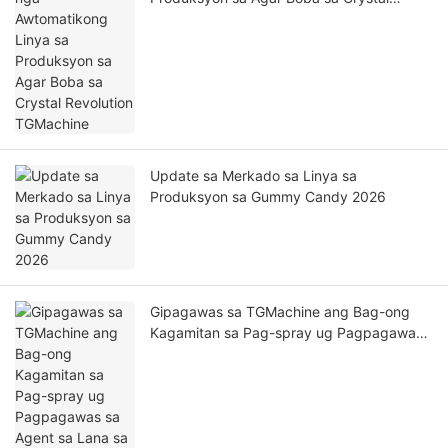
Revolution TGMachine
Update sa Merkado sa Linya sa
Produksyon sa Gummy Candy 2026
Gipagawas sa TGMachine ang Bag-ong
Kagamitan sa Pag-spray ug Pagpagawas
sa Agent sa Lana sa 2026 – Naghatag og
Gahum sa Episyente ug Taas nga Kalidad
nga Produksyon sa Pagkaon