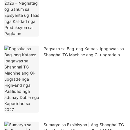
Pagsaka sa Bag-ong Kataas: Ipagawas sa
Shanghai TG Machine ang Gi-upgrade nga
High-End nga Pasilidad nga adunay Doble
nga Kapasidad sa 2027
Sumaryo sa Eksibisyon | Ang Shanghai TG