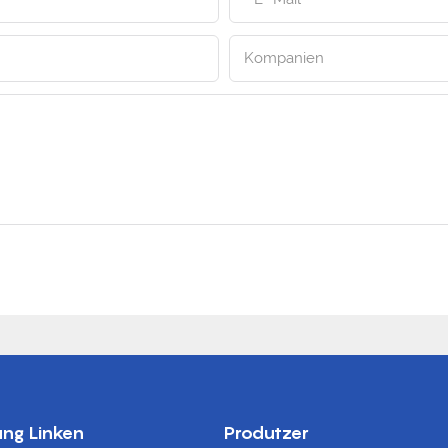
Kompanien
ung Linken
Produtzer