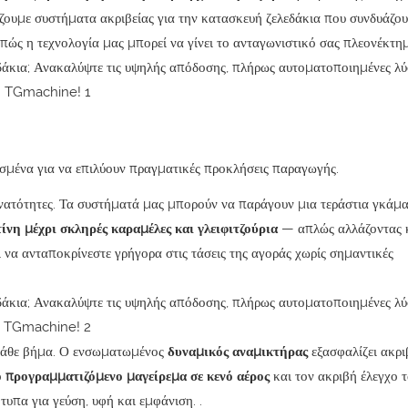
ουμε συστήματα ακριβείας για την κατασκευή ζελεδάκια που συνδυάζο
πώς η τεχνολογία μας μπορεί να γίνει το ανταγωνιστικό σας πλεονέκτη
σμένα για να επιλύουν πραγματικές προκλήσεις παραγωγής.
νατότητες. Τα συστήματά μας μπορούν να παράγουν μια τεράστια γκάμ
ίνη μέχρι σκληρές καραμέλες και γλειφιτζούρια
— απλώς αλλάζοντας 
ι να ανταποκρίνεστε γρήγορα στις τάσεις της αγοράς χωρίς σημαντικές
 κάθε βήμα. Ο ενσωματωμένος
δυναμικός αναμικτήρας
εξασφαλίζει ακρι
ο προγραμματιζόμενο μαγείρεμα σε κενό αέρος
και τον ακριβή έλεγχο 
τυπα για γεύση, υφή και εμφάνιση.
.