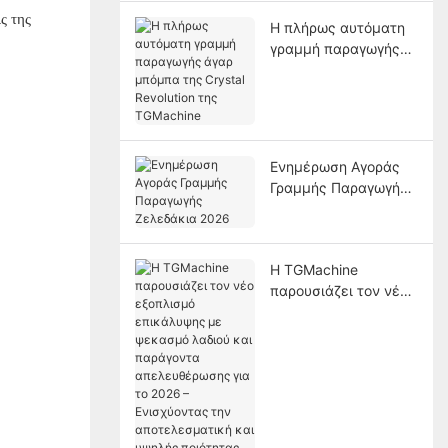
Η πλήρως αυτόματη
γραμμή παραγωγής
άγαρ μπόμπα της
Crystal Revolution της
TGMachine
Ενημέρωση Αγοράς
Γραμμής Παραγωγής
Ζελεδάκια 2026
Η TGMachine
παρουσιάζει τον νέο
εξοπλισμό
επικάλυψης με
ψεκασμό λαδιού και
παράγοντα
απελευθέρωσης για
το 2026 –
Ενισχύοντας την