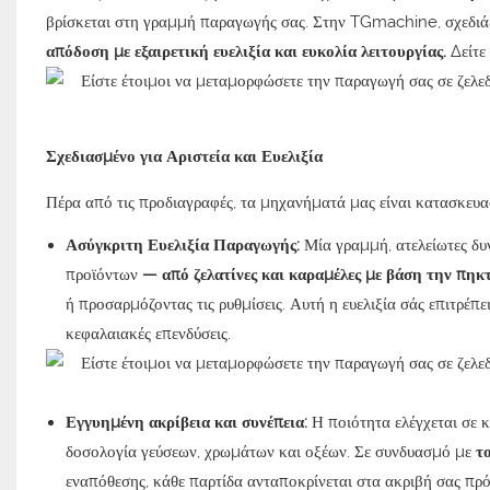
βρίσκεται στη γραμμή παραγωγής σας. Στην TGmachine, σχεδιάζ
απόδοση με εξαιρετική ευελιξία και ευκολία λειτουργίας.
Δείτε 
Σχεδιασμένο για Αριστεία και Ευελιξία
Πέρα από τις προδιαγραφές, τα μηχανήματά μας είναι κατασκευα
Ασύγκριτη Ευελιξία Παραγωγής:
Μία γραμμή, ατελείωτες δυ
προϊόντων
— από ζελατίνες και καραμέλες με βάση την πηκτ
ή προσαρμόζοντας τις ρυθμίσεις.
Αυτή η ευελιξία σάς επιτρέπε
κεφαλαιακές επενδύσεις.
Εγγυημένη ακρίβεια και συνέπεια:
Η ποιότητα ελέγχεται σε
δοσολογία γεύσεων, χρωμάτων και οξέων.
Σε συνδυασμό με
τ
εναπόθεσης, κάθε παρτίδα ανταποκρίνεται στα ακριβή σας πρό