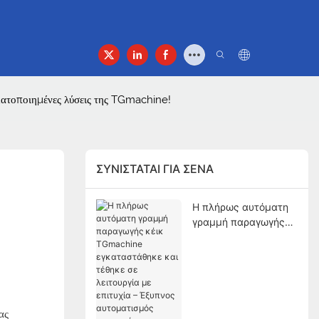
φή
οματοποιημένες λύσεις της TGmachine!
ΣΥΝΙΣΤΆΤΑΙ ΓΙΑ ΣΈΝΑ
Η πλήρως αυτόματη
γραμμή παραγωγής
κέικ TGmachine
εγκαταστάθηκε και
τέθηκε σε λειτουργία
με επιτυχία –
Έξυπνος
αυτοματισμός
ας