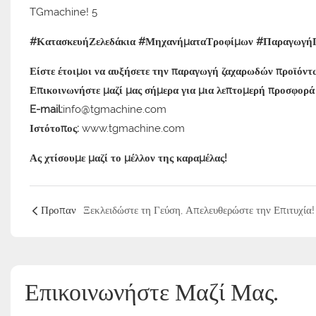
#ΚατασκευήΖελεδάκια #ΜηχανήματαΤροφίμων #ΠαραγωγήΓ
Είστε έτοιμοι να αυξήσετε την παραγωγή ζαχαρωδών προϊόντω
Επικοινωνήστε μαζί μας σήμερα για μια λεπτομερή προσφορά ή
E-mail:
info@tgmachine.com
Ιστότοπος:
www.tgmachine.com
Ας χτίσουμε μαζί το μέλλον της καραμέλας!
Προπαν
Επικοινωνήστε Μαζί Μας.