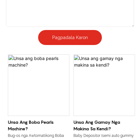
Pagpadala Karon
Unsa Ang Boba Pearls
Unsa Ang Gamay Nga
Machine?
Makina Sa Kendi?
Bug-os nga Awtomatikong Boba
Baby Depositor (semi auto gummy