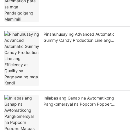
Pinahuhusay ng Advanced Automatic
Gummy Candy Production Line ang
Efficiency at Quality sa Paggawa ng mga
Kendi
Inilabas ang Ganap na Awtomatikong
Pangkomersyal na Popcorn Popper:
Mataas na Episyenteng Produksyon na
may Kaunting Hindi Nabubulok na mga
Binuka