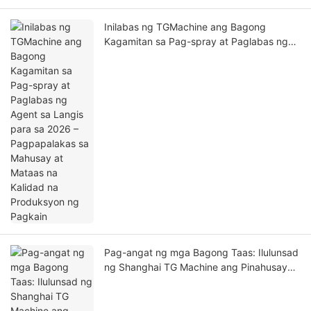
Inilabas ng TGMachine ang Bagong
Kagamitan sa Pag-spray at Paglabas ng
Agent sa Langis para sa 2026 –
Pagpapalakas sa Mahusay at Mataas na
Kalidad na Produksyon ng Pagkain
Pag-angat ng mga Bagong Taas: Ilulunsad
ng Shanghai TG Machine ang Pinahusay
na Mataas na Pasilidad na may Dobleng
Kapasidad sa 2027