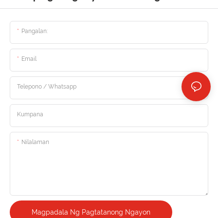
Pangalan:
Email
Telepono / Whatsapp
Kumpana
Nilalaman
Magpadala Ng Pagtatanong Ngayon