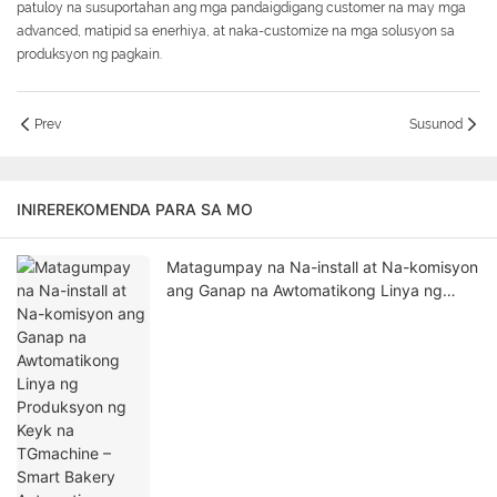
patuloy na susuportahan ang mga pandaigdigang customer na may mga
advanced, matipid sa enerhiya, at naka-customize na mga solusyon sa
produksyon ng pagkain.
Prev
Susunod
INIREREKOMENDA PARA SA MO
Matagumpay na Na-install at Na-komisyon
ang Ganap na Awtomatikong Linya ng
Produksyon ng Keyk na TGmachine –
Smart Bakery Automation para sa mga
Pandaigdigang Mamimili