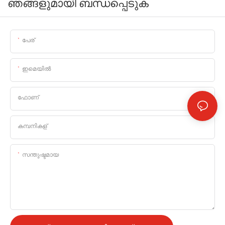
ഞങ്ങളുമായി ബന്ധപ്പെടുക
പേര്
ഇമെയിൽ
ഫോണ്
കമ്പനികള്
സന്തുഷ്ടമായ