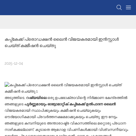
കപ്പ്കേക്ക് പ്രൊഡക്ഷൻ ലൈൻ വിജയകരമായി ഇൻസ്റ്റാൾ 
ചെയ്ത് കമ്മീഷൻ ചെയ്തു
2025-12-04
അടുത്തിടെ,
റഷ്യയിലെ
ഒരു ഉപഭോക്താവിന്റെ നിർമ്മാണ കേന്ദ്രത്തിൽ
ഞങ്ങളുടെ
പൂർണ്ണമായും ഓട്ടോമാറ്റിക് കപ്പ്കേക്ക് ഉൽ‌പാദന ലൈൻ
വിജയകരമായി സ്ഥാപിക്കുകയും കമ്മീഷൻ ചെയ്യുകയും
ഔദ്യോഗികമായി പ്രവർത്തനക്ഷമമാക്കുകയും ചെയ്തു. ഈ നേട്ടം
ഞങ്ങളുടെ കമ്പനിയുടെ അന്താരാഷ്ട്ര വികാസത്തിലെ മറ്റൊരു പ്രധാന
നാഴികക്കല്ലാണ്, കൂടാതെ ആഗോള വിപണികൾക്കായി വിശ്വസനീയവും