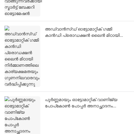
അഡ്വാൻസ്ഡ് ഓട്ടോമാറ്റിക് ഗമ്മി
കാൻഡി പ്രൊഡക്ഷൻ ലൈൻ മിഠായി
നിർമ്മാണത്തിലെ കാര്യക്ഷമതയും
ഗുണനിലവാരവും വർദ്ധിപ്പിക്കുന്നു
പൂർണ്ണമായും ഓട്ടോമാറ്റിക് വാണിജ്യ
പോപ്‌കോൺ പോപ്പർ അനാച്ഛാദനം
ചെയ്തു: കുറഞ്ഞ പോപ്പ് ചെയ്യാത്ത
കേർണലുകളുള്ള ഉയർന്ന
കാര്യക്ഷമതയുള്ള ഉത്പാദനം.