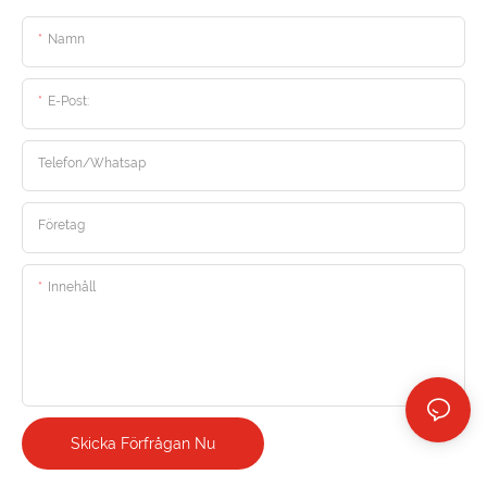
Namn
E-Post:
Telefon/Whatsap
Företag
Innehåll
Skicka Förfrågan Nu