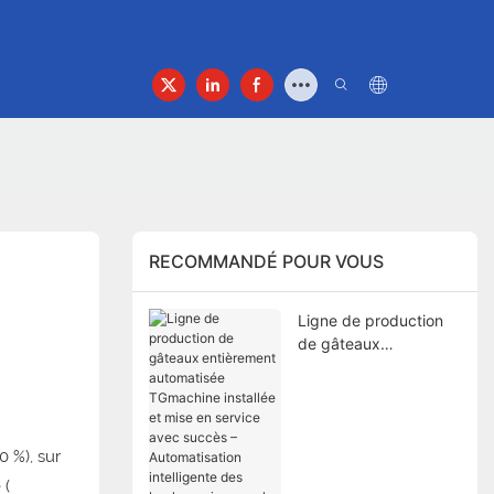
Propos De Nous
Contacter
RECOMMANDÉ POUR VOUS
Ligne de production
de gâteaux
entièrement
automatisée
TGmachine installée et
mise en service avec
 %), sur
succès –
Automatisation
 (