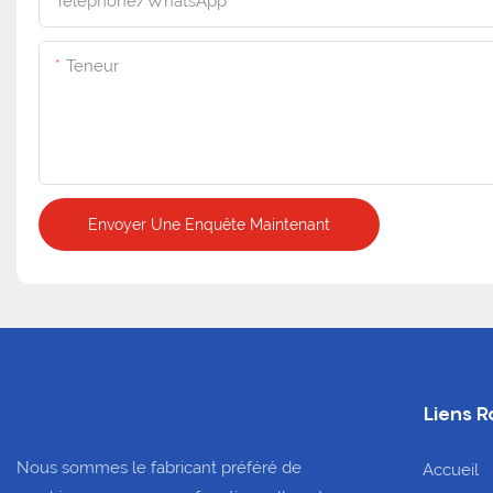
Téléphone/WhatsApp
Teneur
Envoyer Une Enquête Maintenant
Liens R
Nous sommes le fabricant préféré de
Accueil