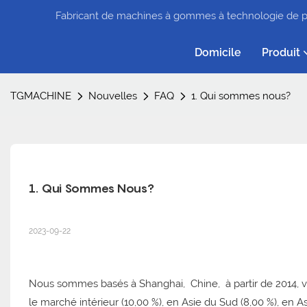
Fabricant de machines à gommes à technologie de p
Domicile
Produit
TGMACHINE
Nouvelles
FAQ
1. Qui sommes nous?
1. Qui Sommes Nous?
2023-09-22
Nous sommes basés à Shanghai, Chine, à partir de 2014, v
le marché intérieur (10,00 %), en Asie du Sud (8,00 %), en A