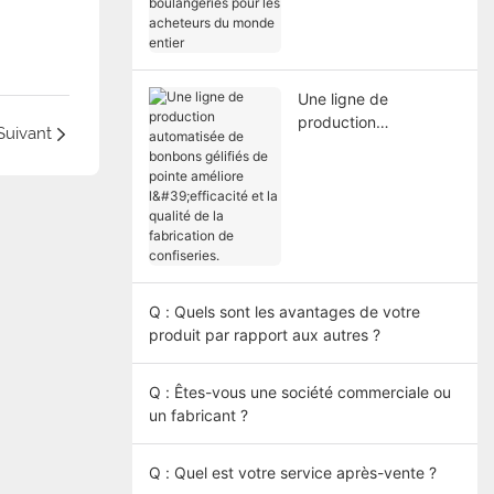
intelligente des
boulangeries pour les
acheteurs du monde
entier
Une ligne de
production
Suivant
automatisée de
bonbons gélifiés de
pointe améliore
l'efficacité et la qualité
de la fabrication de
confiseries.
Q : Quels sont les avantages de votre
produit par rapport aux autres ?
Q : Êtes-vous une société commerciale ou
un fabricant ?
Q : Quel est votre service après-vente ?