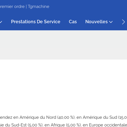
remier ordre | Tgmachine
Prestations De Service
Cas
Nouvelles
À 
endez en Amérique du Nord (40,00 %), en Amérique du Sud (15,00
sie du Sud-Est (5,00 %), en Afrique (5,00 %), en Europe occidentale