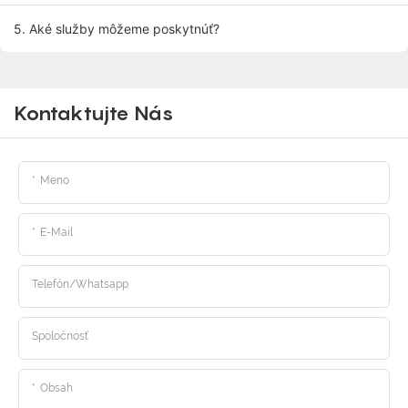
5. Aké služby môžeme poskytnúť?
Kontaktujte Nás
Meno
E-Mail
Telefón/whatsapp
Spoločnosť
Obsah