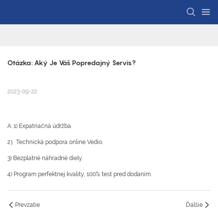
Otázka: Aký Je Váš Popredajný Servis?
2023-09-22
A: 1) Expatriačná údržba.
2）Technická podpora online Vedio.
3) Bezplatné náhradné diely.
4) Program perfektnej kvality, 100% test pred dodaním.
Prevzatie
Ďalšie