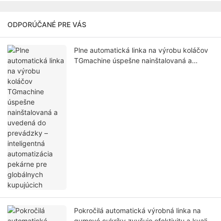
ODPORÚČANÉ PRE VÁS
Plne automatická linka na výrobu koláčov
TGmachine úspešne nainštalovaná a
uvedená do prevádzky – inteligentná
automatizácia pekárne pre globálnych
kupujúcich
Pokročilá automatická výrobná linka na
gumové cukríky zvyšuje efektivitu a kvalitu