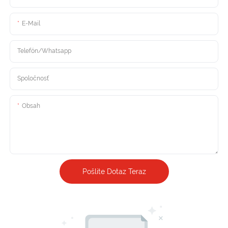
E-Mail
Telefón/whatsapp
Spoločnosť
Obsah
Pošlite Dotaz Teraz