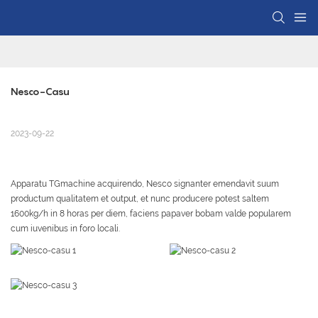
Nesco-Casu
2023-09-22
Apparatu TGmachine acquirendo, Nesco signanter emendavit suum
productum qualitatem et output, et nunc producere potest saltem
1600kg/h in 8 horas per diem, faciens papaver bobam valde popularem
cum iuvenibus in foro locali.