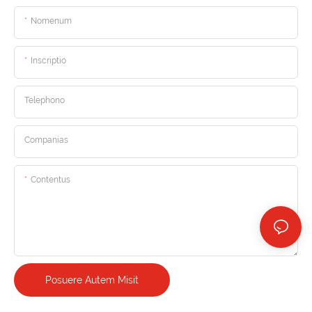
Nomenum
Inscriptio
Telephono
Companias
Contentus
Posuere Autem Misit