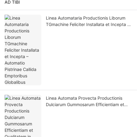
AD TIBI
Linea Automataria Productionis Liborum
TGmachine Feliciter Installata et Incepta –
Automatio Pistrinae Callida Emptoribus
Globalibus
Linea Automata Provecta Productionis
Dulciarum Gummosarum Efficientiam et
Qualitatem in Fabricatione Dulciarum Auget