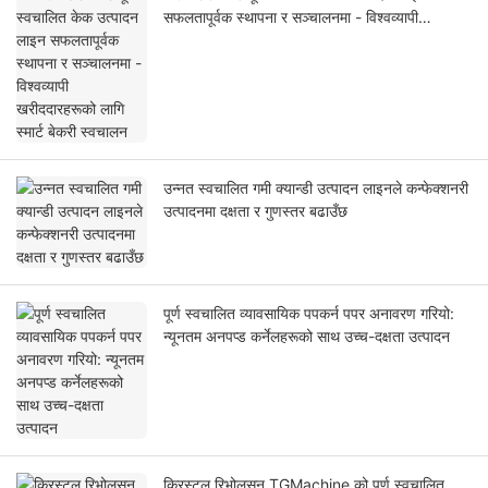
सफलतापूर्वक स्थापना र सञ्चालनमा - विश्वव्यापी
खरीददारहरूको लागि स्मार्ट बेकरी स्वचालन
उन्नत स्वचालित गमी क्यान्डी उत्पादन लाइनले कन्फेक्शनरी
उत्पादनमा दक्षता र गुणस्तर बढाउँछ
पूर्ण स्वचालित व्यावसायिक पपकर्न पपर अनावरण गरियो:
न्यूनतम अनपप्ड कर्नेलहरूको साथ उच्च-दक्षता उत्पादन
क्रिस्टल रिभोलुसन TGMachine को पूर्ण स्वचालित