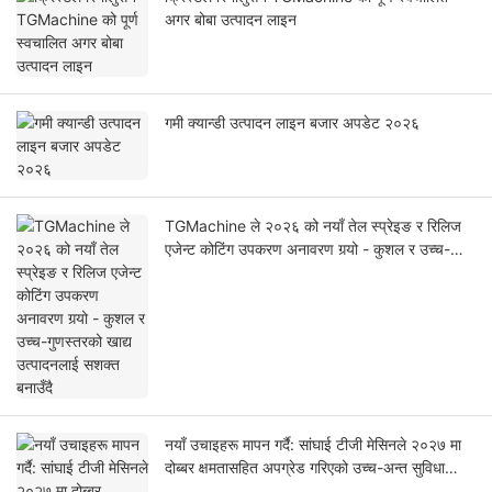
अगर बोबा उत्पादन लाइन
गमी क्यान्डी उत्पादन लाइन बजार अपडेट २०२६
TGMachine ले २०२६ को नयाँ तेल स्प्रेइङ र रिलिज
एजेन्ट कोटिंग उपकरण अनावरण गर्‍यो - कुशल र उच्च-
गुणस्तरको खाद्य उत्पादनलाई सशक्त बनाउँदै
नयाँ उचाइहरू मापन गर्दै: सांघाई टीजी मेसिनले २०२७ मा
दोब्बर क्षमतासहित अपग्रेड गरिएको उच्च-अन्त सुविधा
अनावरण गर्नेछ