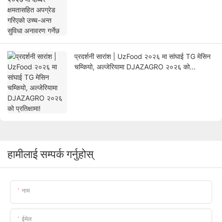
प्रदर्शनी सारांश | UzFood २०२६ मा सांघाई TG मेसिन
चम्कियो, अल्जेरियामा DJAZAGRO २०२६ को
प्रतिक्षामा!
हामीलाई सम्पर्क गर्नुहोस्
नाम
ईमेल