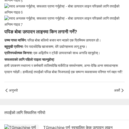
पपिङ बोबा उत्पादन लाइनमा किन लगानी गर्ने?
उच्च नाफा मार्जिन:
पपिङ बोबा बलियो बजार माग भएको एक प्रिमियम उत्पादन हो।
बहुमुखी प्रतिभा:
पेय पदार्थदेखि खाजासम्म, धेरै उद्योगहरूमा लागू हुन्छ।
प्रतिस्पर्धात्मक किनारा:
एक अद्वितीय र ट्रेंडी उत्पादनको साथ अगाडि रहनुहोस्।
सफलताको लागि पहिलो पाइला चाल्नुहोस्!
हामी उपकरण स्थापना र कर्मचारी तालिमदेखि मार्केटिङ समर्थनसम्म, अन्त-देखि-अन्त समाधानहरू
प्रदान गर्दछौं। हामीलाई तपाईंको पपिङ बोबा भिजनलाई एक सम्पन्न व्यवसायमा परिणत गर्न मद्दत गरौं!
अनुभरो
अर्को
तपाईंको लागि सिफारिस गरियो
TGmachine पूर्ण स्वचालित केक उत्पादन लाइन