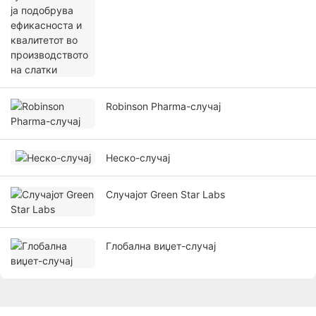
Robinson Pharma-случај
Неско-случај
Случајот Green Star Labs
Глобална виџет-случај