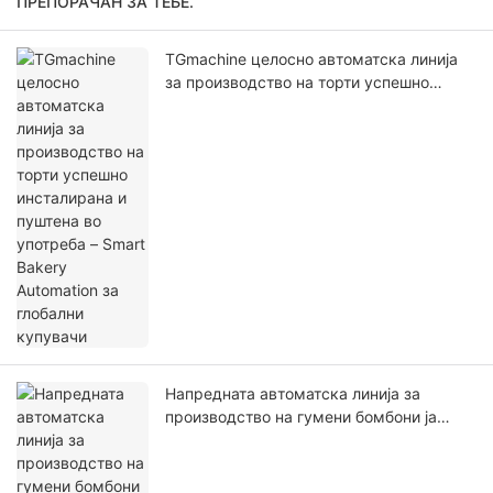
ПРЕПОРАЧАН ЗА ТЕБЕ.
TGmachine целосно автоматска линија
за производство на торти успешно
инсталирана и пуштена во употреба –
Smart Bakery Automation за глобални
купувачи
Напредната автоматска линија за
производство на гумени бомбони ја
подобрува ефикасноста и квалитетот во
производството на слатки