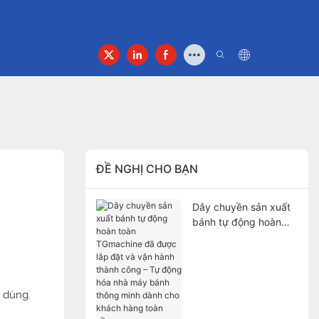
g Tôi
Liên Hệ Với
ĐỀ NGHỊ CHO BẠN
Dây chuyền sản xuất
bánh tự động hoàn
toàn TGmachine đã
được lắp đặt và vận
hành thành công – Tự
động hóa nhà máy
 dùng.
bánh thông minh dành
cho khách hàng toàn