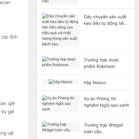
Pecan
cầu.
Dây chuyền sản xuất
kẹo dẻo tự động tiên
tiến nâng cao hiệu
quả và chất lượng
 các lĩnh
trong sản xuất bánh
kẹo.
Trường hợp dược
phẩm Robinson
hộp Nesco
Vụ án Phòng thí
ao, giờ
nghiệm Ngôi sao xanh
 ký gửi
Trường hợp Widget
toàn cầu
ằng vật