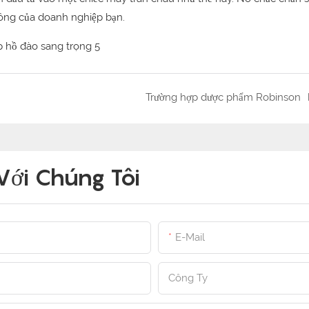
ông của doanh nghiệp bạn.
Trường hợp dược phẩm Robinson
Với Chúng Tôi
E-Mail
Công Ty