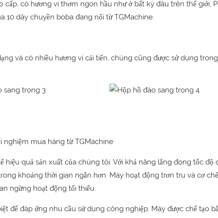
 cấp, có hương vị thơm ngon hầu như ở bất kỳ đâu trên thế giới, 
ua 10 dây chuyền boba đang nổi từ TGMachine.
dạng và có nhiều hương vị cải tiến, chúng cũng được sử dụng trong
 trải nghiệm mua hàng từ TGMachine
hiệu quả sản xuất của chúng tôi. Với khả năng lắng đọng tốc độ c
trong khoảng thời gian ngắn hơn. Máy hoạt động trơn tru và cơ chế
an ngừng hoạt động tối thiểu.
 biệt để đáp ứng nhu cầu sử dụng công nghiệp. Máy được chế tạo b