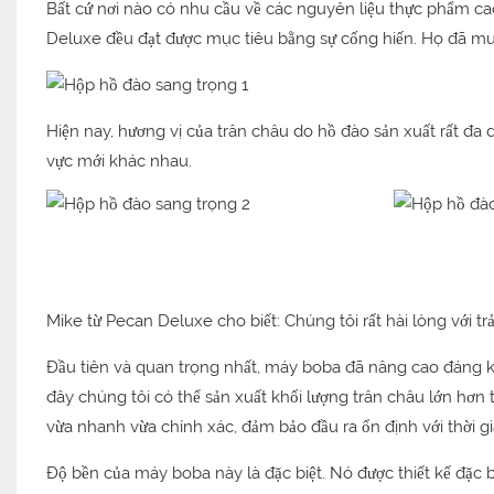
Bất cứ nơi nào có nhu cầu về các nguyên liệu thực phẩm cao
Deluxe đều đạt được mục tiêu bằng sự cống hiến. Họ đã m
Hiện nay, hương vị của trân châu do hồ đào sản xuất rất đa 
vực mới khác nhau.
Mike từ Pecan Deluxe cho biết: Chúng tôi rất hài lòng với
Đầu tiên và quan trọng nhất, máy boba đã nâng cao đáng kể 
đây chúng tôi có thể sản xuất khối lượng trân châu lớn hơn 
vừa nhanh vừa chính xác, đảm bảo đầu ra ổn định với thời gi
Độ bền của máy boba này là đặc biệt. Nó được thiết kế đặc