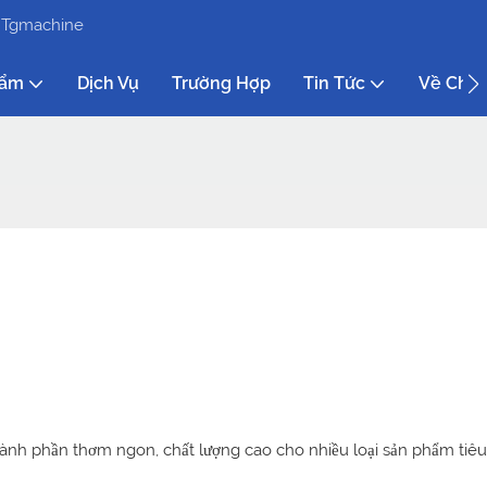
| Tgmachine
hẩm
Dịch Vụ
Trường Hợp
Tin Tức
Về Chún
nh phần thơm ngon, chất lượng cao cho nhiều loại sản phẩm tiêu