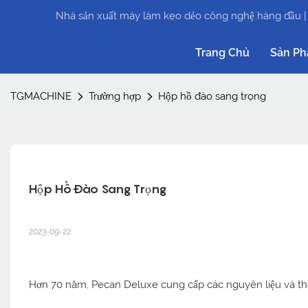
Nhà sản xuất máy làm kẹo dẻo công nghệ hàng đầu 
Trang Chủ
Sản P
TGMACHINE
Trường hợp
Hộp hồ đào sang trọng
Hộp Hồ Đào Sang Trọng
2023-09-22
Hơn 70 năm, Pecan Deluxe cung cấp các nguyên liệu và thà