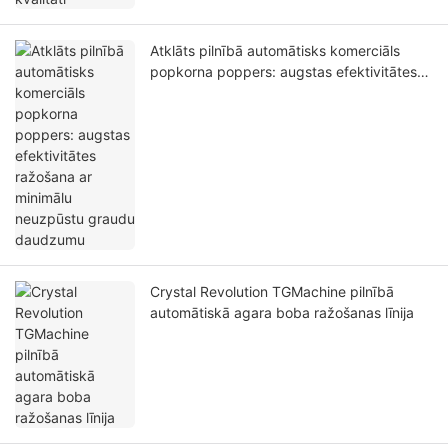
Atklāts pilnībā automātisks komerciāls
popkorna poppers: augstas efektivitātes
ražošana ar minimālu neuzpūstu graudu
daudzumu
Crystal Revolution TGMachine pilnībā
automātiskā agara boba ražošanas līnija