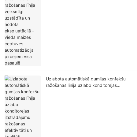
ceptuves automatizācija pircējiem visā
pasaulē
Uzlabota automātiskā gumijas konfekšu
ražošanas līnija uzlabo konditorejas
izstrādājumu ražošanas efektivitāti un
kvalitāti