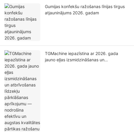
Gumijas konfekšu ražošanas līnijas tirgus
atjauninājums 2026. gadam
TGMachine iepazīstina ar 2026. gada
jauno eļļas izsmidzināšanas un
atbrīvošanas līdzekļu pārklāšanas
aprīkojumu — nodrošina efektīvu un
augstas kvalitātes pārtikas ražošanu